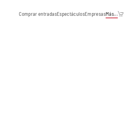
Comprar entradas
Espectáculos
Empresas
Más...