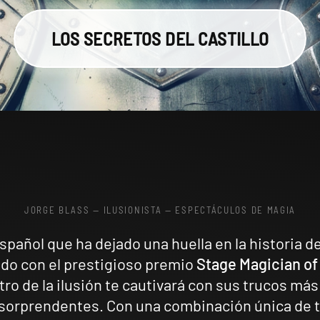
LOS SECRETOS DEL CASTILLO
JORGE BLASS — ILUSIONISTA
—
ESPECTÁCULOS DE MAGIA
spañol que ha dejado una huella en la historia de 
ado con el prestigioso premio
Stage Magician of
ro de la ilusión te cautivará con sus trucos má
sorprendentes. Con una combinación única de t