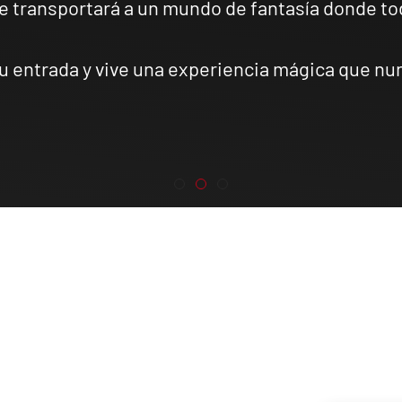
e transportará a un mundo de fantasía donde to
u entrada y vive una experiencia mágica que nu
FLIPAR
ILUSIONARTE
Jorge Blass
STAGE MAGICI