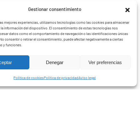
Gestionar consentimiento
las mejores experiencias, utilizamos tecnologías como las cookies para almacenar
 la información del dispositivo. El consentimiento de estas tecnologías nos
ocesar datos como el comportamiento de navegación o las identificaciones únicas
. No consentir o retirar el consentimiento, puede afectar negativamente a ciertas
as y funciones.
ceptar
Denegar
Ver preferencias
Política de cookies
Política de privacidad
Aviso legal