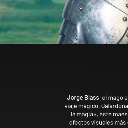
Jorge Blass
, el mago e
viaje mágico. Galardon
la magia», este maest
efectos visuales más 