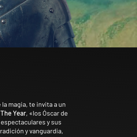
la magia, te invita a un
 The Year
, «los Óscar de
s espectaculares y sus
radición y vanguardia,