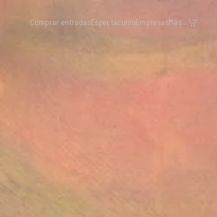
Comprar entradas
Espectáculos
Empresas
Más...