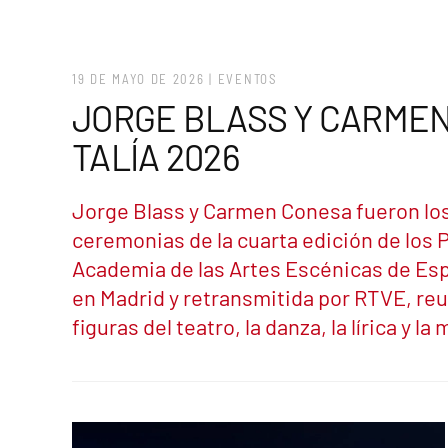
19 DE MAYO DE 2026
|
EVENTOS
JORGE BLASS Y CARMEN
TALÍA 2026
Jorge Blass y Carmen Conesa fueron lo
ceremonias de la cuarta edición de los P
Academia de las Artes Escénicas de Esp
en Madrid y retransmitida por RTVE, re
figuras del teatro, la danza, la lírica y la