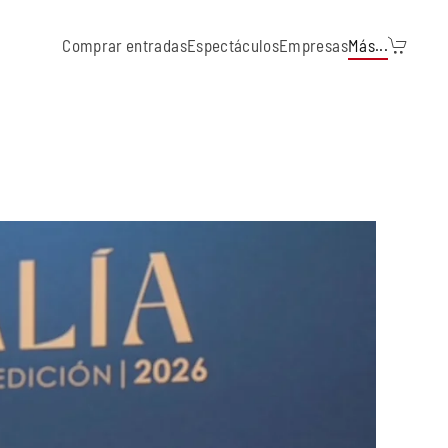
Comprar entradas
Espectáculos
Empresas
Más...