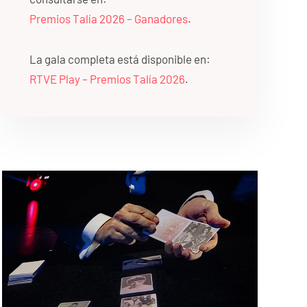
Premios Talía 2026 – Ganadores
.
La gala completa está disponible en:
RTVE Play – Premios Talía 2026
.