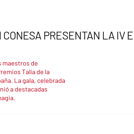
 CONESA PRESENTAN LA IV E
s maestros de
remios Talía de la
aña. La gala, celebrada
unió a destacadas
 magia.